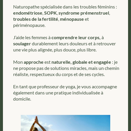
Naturopathe spécialisée dans les troubles féminins :
endométriose
,
SOPK
,
syndrome prémenstruel
,
troubles de la fertilité
,
ménopause
et
périménopause.
J’aide les femmes à
comprendre leur corps,
à
soulager
durablement leurs douleurs et à retrouver
une vie plus alignée, plus douce, plus libre.
Mon
approche
est
naturelle, globale et engagée
: je
ne propose pas de solutions miracles, mais un chemin
réaliste, respectueux du corps et de ses cycles.
En tant que professeur de yoga, je vous accompagne
également dans une pratique individualisée à
domicile.